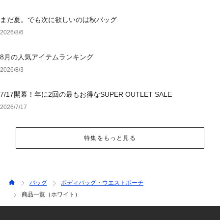
まだ夏。でも次に欲しいのは秋バッグ
2026/8/6
8月の人気アイテムランキング
2026/8/3
7/17開幕！年に2回の最もお得なSUPER OUTLET SALE
2026/7/17
特集をもっと見る
バッグ
ボディバッグ・ウエストポーチ
商品一覧（ホワイト）