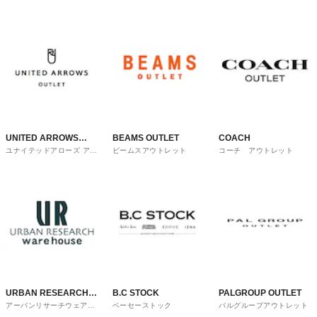
UNITED ARROWS
BEAMS OUTLET
COACH
ユナイテッドアローズ アウ
ビームスアウトレット
コーチ アウトレット
OUTLET
トレット
URBAN RESEARCH
B.C STOCK
PALGROUP OUTLET
アーバンリサーチウェアハ
ベーセーストック
パルグループアウトレット
ware house
ウス