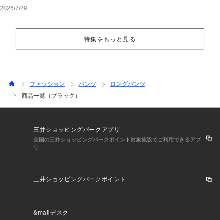
2026/7/29
特集をもっと見る
ファッション
パンツ
ロングパンツ
商品一覧（ブラック）
三井ショッピングパークアプリ
全国の三井ショッピングパークポイント対象施設でご利用できるアプ
リ
三井ショッピングパークポイント
&mallデスク