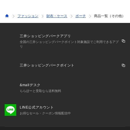
ファッション
財布・ケース
ポーチ
商品一覧（その他）
三井ショッピングパークアプリ
全国の三井ショッピングパークポイント対象施設でご利用できるアプ
リ
三井ショッピングパークポイント
&mallデスク
ららぽーと受取なら送料無料
LINE公式アカウント
お得なセール・クーポン情報配信中