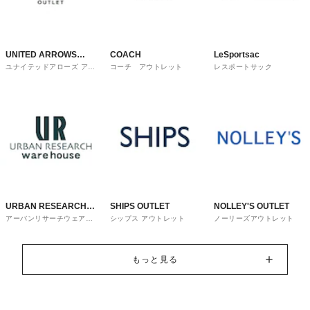
UNITED ARROWS
COACH
LeSportsac
ユナイテッドアローズ アウ
コーチ アウトレット
レスポートサック
OUTLET
トレット
URBAN RESEARCH
SHIPS OUTLET
NOLLEY'S OUTLET
アーバンリサーチウェアハ
シップス アウトレット
ノーリーズアウトレット
ware house
ウス
もっと見る