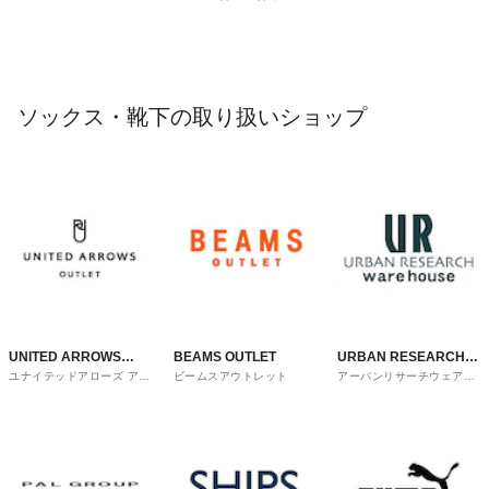
ソックス・靴下の取り扱いショップ
UNITED ARROWS
BEAMS OUTLET
URBAN RESEARCH
ユナイテッドアローズ アウ
ビームスアウトレット
アーバンリサーチウェアハ
OUTLET
ware house
トレット
ウス