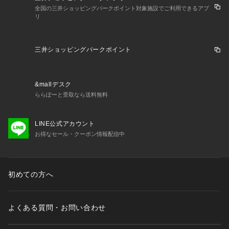
全国の三井ショッピングパークポイント対象施設でご利用できるアプ
リ
三井ショッピングパークポイント
&mallデスク
ららぽーと受取なら送料無料
LINE公式アカウント
お得なセール・クーポン情報配信中
初めての方へ
よくある質問・お問い合わせ