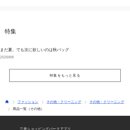
特集
まだ夏。でも次に欲しいのは秋バッグ
2026/8/6
特集をもっと見る
ファッション
その他・クリーニング
その他・クリーニング
商品一覧（その他）
三井ショッピングパークアプリ