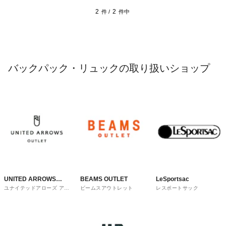
2
2
件 /
件中
バックパック・リュックの取り扱いショップ
UNITED ARROWS
BEAMS OUTLET
LeSportsac
ユナイテッドアローズ アウ
ビームスアウトレット
レスポートサック
OUTLET
トレット