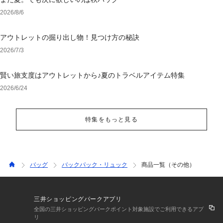
2026/8/6
アウトレットの掘り出し物！見つけ方の秘訣
2026/7/3
賢い旅支度はアウトレットから♪夏のトラベルアイテム特集
2026/6/24
特集をもっと見る
バッグ
バックパック・リュック
商品一覧（その他）
三井ショッピングパークアプリ
全国の三井ショッピングパークポイント対象施設でご利用できるアプ
リ