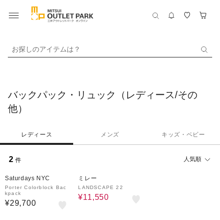
お探しのアイテムは？
バックパック・リュック（レディース/その
他）
レディース
メンズ
キッズ・ベビー
2
人気順
件
30%OFF
Saturdays NYC
ミレー
Porter Colorblock Bac
LANDSCAPE 22
kpack
¥11,550
¥29,700