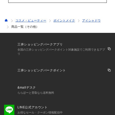
コスメ・ビューティー
ポイントメイク
アイシャドウ
商品一覧（その他）
三井ショッピングパークアプリ
全国の三井ショッピングパークポイント対象施設でご利用できるアプ
リ
三井ショッピングパークポイント
&mallデスク
ららぽーと受取なら送料無料
LINE公式アカウント
お得なセール・クーポン情報配信中