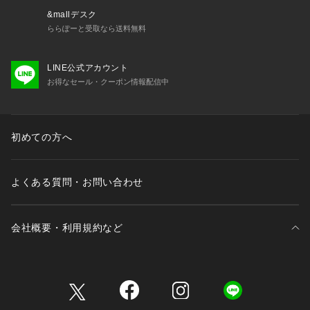
&mallデスク
ららぽーと受取なら送料無料
LINE公式アカウント
お得なセール・クーポン情報配信中
初めての方へ
よくある質問・お問い合わせ
会社概要・利用規約など
三井不動産が展開する商業施設一覧