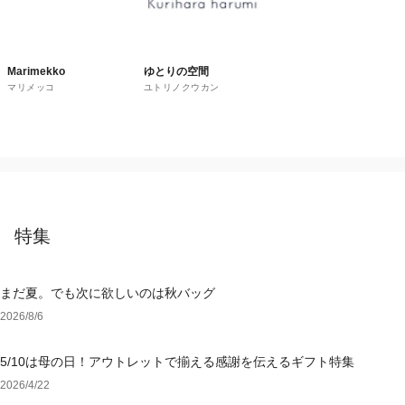
Marimekko
ゆとりの空間
マリメッコ
ユトリノクウカン
特集
まだ夏。でも次に欲しいのは秋バッグ
2026/8/6
5/10は母の日！アウトレットで揃える感謝を伝えるギフト特集
2026/4/22