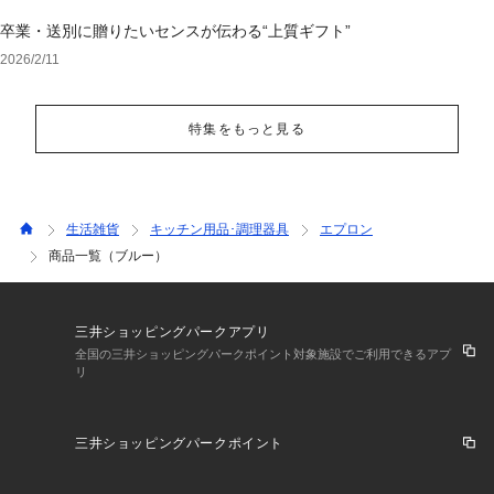
卒業・送別に贈りたいセンスが伝わる“上質ギフト”
2026/2/11
特集をもっと見る
生活雑貨
キッチン用品･調理器具
エプロン
商品一覧（ブルー）
三井ショッピングパークアプリ
全国の三井ショッピングパークポイント対象施設でご利用できるアプ
リ
三井ショッピングパークポイント