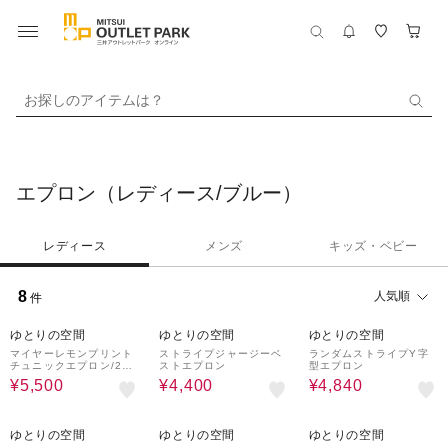
お探しのアイテムは？
エプロン（レディース/ブルー）
レディース
メンズ
キッズ・ベビー
8
人気順
件
26%OFF
41%OFF
30%OFF
ゆとりの空間
ゆとりの空間
ゆとりの空間
マイヤーレモンプリント
ストライプジャージーベ
ランダムストライプY字
チュニックエプロン/2wa
ストエプロン
型エプロン
y
¥5,500
¥4,400
¥4,840
41%OFF
26%OFF
26%OFF
ゆとりの空間
ゆとりの空間
ゆとりの空間