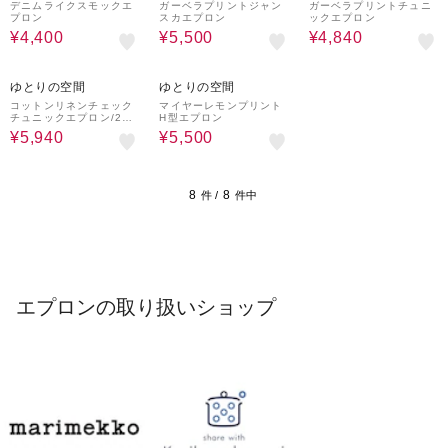
デニムライクスモックエ
ガーベラプリントジャン
ガーベラプリントチュニ
プロン
スカエプロン
ックエプロン
¥4,400
¥5,500
¥4,840
29%OFF
26%OFF
ゆとりの空間
ゆとりの空間
コットンリネンチェック
マイヤーレモンプリント
チュニックエプロン/2wa
H型エプロン
y
¥5,940
¥5,500
8
8
件 /
件中
エプロンの取り扱いショップ