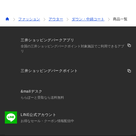
ファッション
アウター
ダウン・中綿コート
商品一覧
三井ショッピングパークアプリ
全国の三井ショッピングパークポイント対象施設でご利用できるアプ
リ
三井ショッピングパークポイント
&mallデスク
ららぽーと受取なら送料無料
LINE公式アカウント
お得なセール・クーポン情報配信中