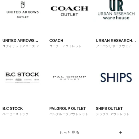
UNITED ARROWS
COACH
URBAN RESEARCH
ユナイテッドアローズ アウ
コーチ アウトレット
アーバンリサーチウェアハ
OUTLET
ware house
トレット
ウス
B.C STOCK
PALGROUP OUTLET
SHIPS OUTLET
ベーセーストック
パルグループアウトレット
シップス アウトレット
もっと見る