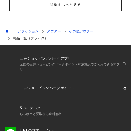
特集をもっと見る
ファッション
アウター
その他アウター
商品一覧（ブラック）
三井ショッピングパークアプリ
全国の三井ショッピングパークポイント対象施設でご利用できるアプ
リ
三井ショッピングパークポイント
&mallデスク
ららぽーと受取なら送料無料
LINE公式アカウント