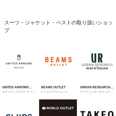
スーツ・ジャケット・ベストの取り扱いショッ
プ
UNITED ARROWS
BEAMS OUTLET
URBAN RESEARCH
ユナイテッドアローズ アウ
ビームスアウトレット
アーバンリサーチウェアハ
OUTLET
ware house
トレット
ウス