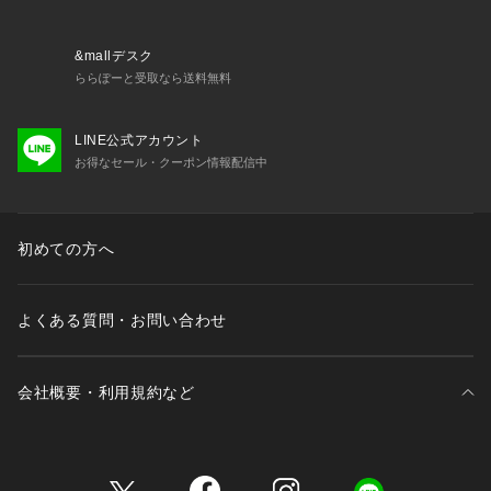
&mallデスク
ららぽーと受取なら送料無料
LINE公式アカウント
お得なセール・クーポン情報配信中
初めての方へ
よくある質問・お問い合わせ
会社概要・利用規約など
三井不動産が展開する商業施設一覧