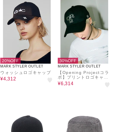
20%OFF
30%OFF
MARK STYLER OUTLET
MARK STYLER OUTLET
ウォッシュロゴキャップ
【Opening Projectコラ
ボ】プリントロゴキャッ
¥4,312
プ
¥6,314