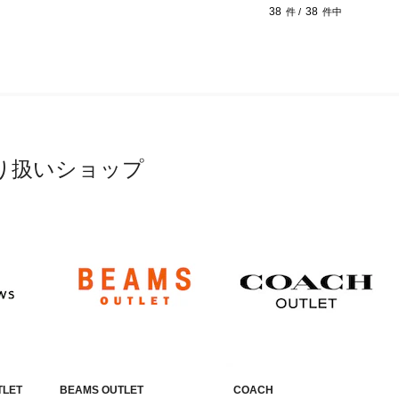
38
38
件 /
件中
り扱いショップ
TLET
BEAMS OUTLET
COACH