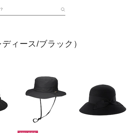
？
レディース/ブラック）