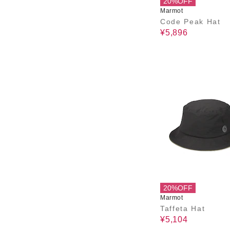
20%OFF
Marmot
Code Peak Hat
¥5,896
20%OFF
Marmot
Taffeta Hat
¥5,104