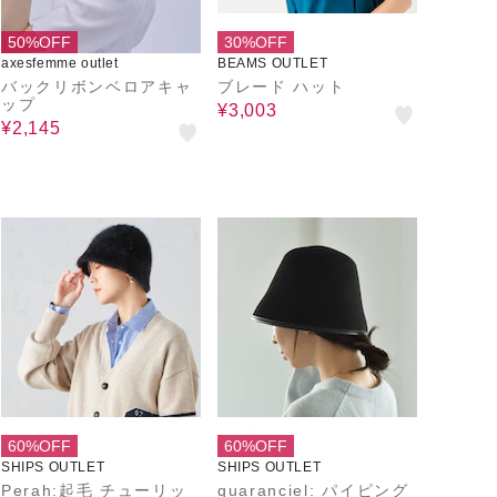
50%OFF
30%OFF
axesfemme outlet
BEAMS OUTLET
バックリボンベロアキャ
ブレード ハット
ップ
¥3,003
¥2,145
60%OFF
60%OFF
SHIPS OUTLET
SHIPS OUTLET
Perah:起毛 チューリッ
quaranciel: パイピング