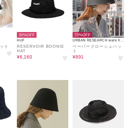
30%OFF
70%OFF
HUF
URBAN RESEARCH ware ho
use
ハット
RESERVOIR BOONIE
ペーパークローシュハッ
HAT
ト
¥6,160
¥891