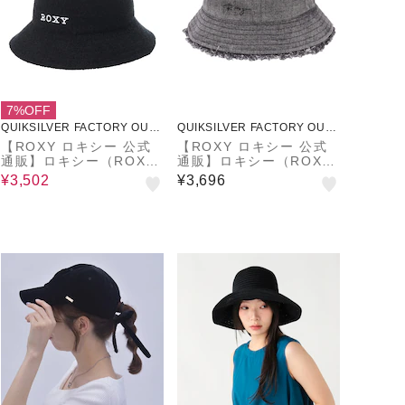
7%OFF
QUIKSILVER FACTORY OUTL
QUIKSILVER FACTORY OUTL
ET STORE
ET STORE
【ROXY ロキシー 公式
【ROXY ロキシー 公式
通販】ロキシー（ROX
通販】ロキシー（ROX
Y）【OUTLET】Roxy S
Y）【OUTLET】Roxy L
¥3,502
¥3,696
IEMPRE SUMMER
IVED IN DENIM HAT ウ
ィメンズ ハット