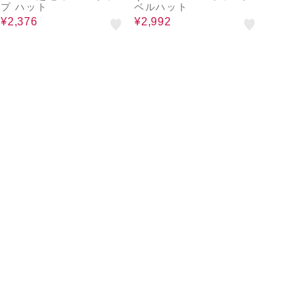
プ ハット
ベルハット
¥2,376
¥2,992