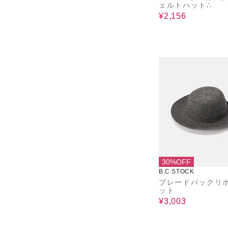
ェルトハット∴
¥2,156
30%OFF
B.C STOCK
ブレードバックリ
ット
¥3,003