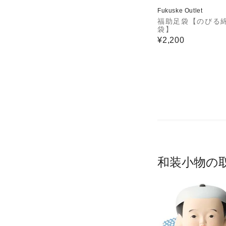
Fukuske Outlet
福助足袋【のびる
袋】
¥2,200
和装小物の