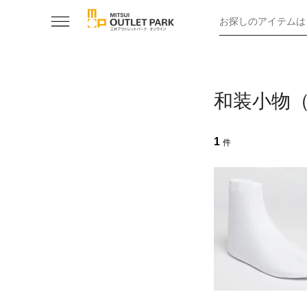
お探しのアイテムは
和装小物
1
件