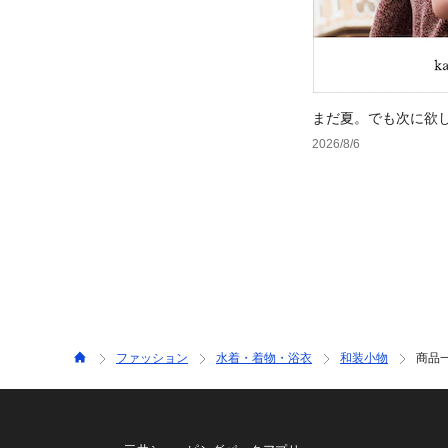
まだ夏。でも次に欲
2026/8/6
ファッション
水着・着物・浴衣
和装小物
商品