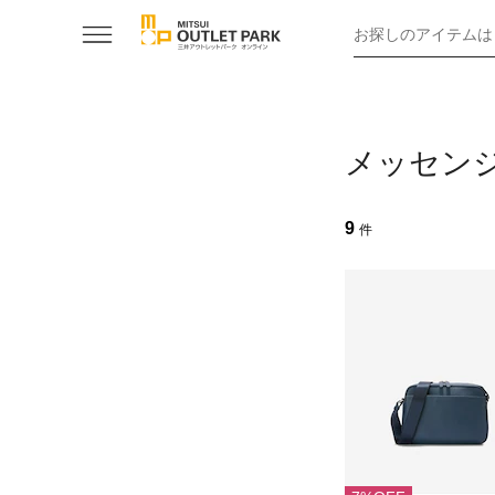
お探しのアイテムは
メッセン
9
件