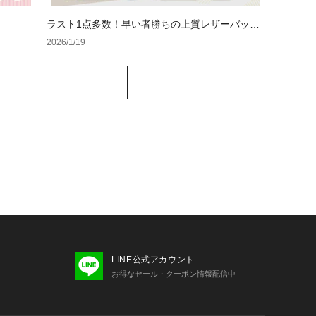
ラスト1点多数！早い者勝ちの上質レザーバッグ
&ブランドバッグ
2026/1/19
LINE公式アカウント
お得なセール・クーポン情報配信中