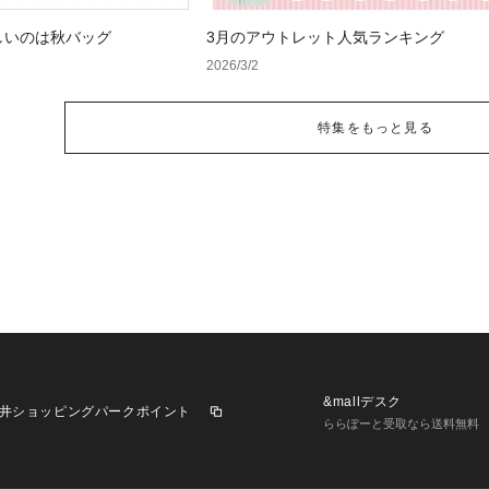
しいのは秋バッグ
3月のアウトレット人気ランキング
2026/3/2
特集をもっと見る
&mallデスク
井ショッピングパークポイント
ららぽーと受取なら送料無料