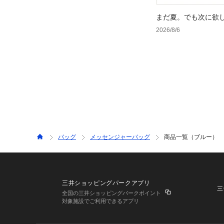
まだ夏。でも次に欲
2026/8/6
バッグ
メッセンジャーバッグ
商品一覧（ブルー）
三井ショッピングパークアプリ
三
全国の三井ショッピングパークポイント
対象施設でご利用できるアプリ