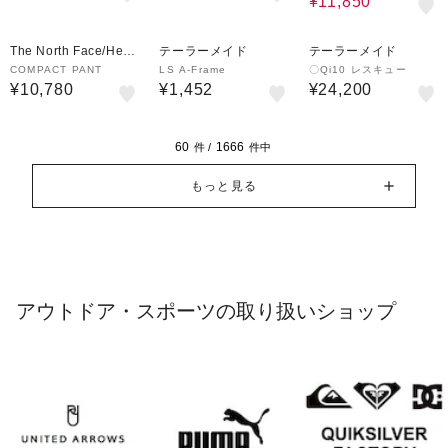
¥11,850
The North Face/Helly
テーラーメイド
テーラーメイド
Hansen
COMPACT PANT
LS A-Frame
〇Qi10 レスキュー
¥10,780
¥1,452
¥24,200
60
1666
件 /
件中
もっと見る
アウトドア・スポーツの取り扱いショップ