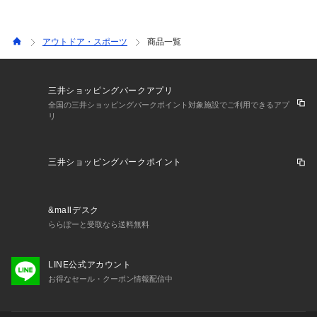
アウトドア・スポーツ
商品一覧
三井ショッピングパークアプリ
全国の三井ショッピングパークポイント対象施設でご利用できるアプ
リ
三井ショッピングパークポイント
&mallデスク
ららぽーと受取なら送料無料
LINE公式アカウント
お得なセール・クーポン情報配信中