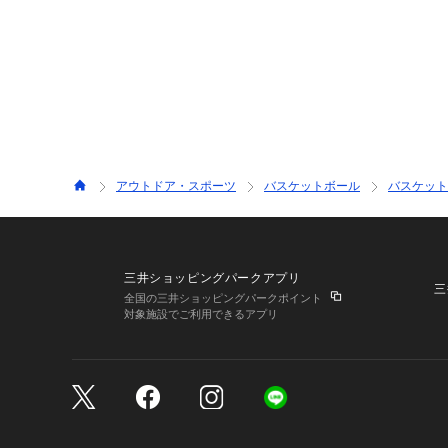
アウトドア・スポーツ
バスケットボール
バスケット
三井ショッピングパークアプリ
三
全国の三井ショッピングパークポイント
対象施設でご利用できるアプリ