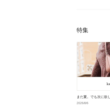
特集
まだ夏。でも次に欲
2026/8/6