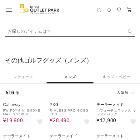
お探しのアイテムは？
その他ゴルフグッズ（メンズ）
レディース
メンズ
キッズ・ベビー
516
人気順
件
33%OFF
30%OFF
Callaway
PXG
テーラーメイド
FW PDYM AI SMOKE
RIMLESS PRO GOGG
〇フューチュラックス キ
MAX D 5FW_R
LES
ャディバッグ
¥19,900
¥28,490
¥42,900
テーラーメイド
テーラーメイド
テーラーメイド