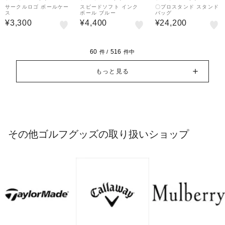
サークルロゴ ボールケー
スピードソフト インク
〇プロスタンド スタンド
ス
ボール ブルー
バッグ
¥3,300
¥4,400
¥24,200
60
516
件 /
件中
もっと見る
その他ゴルフグッズの取り扱いショップ