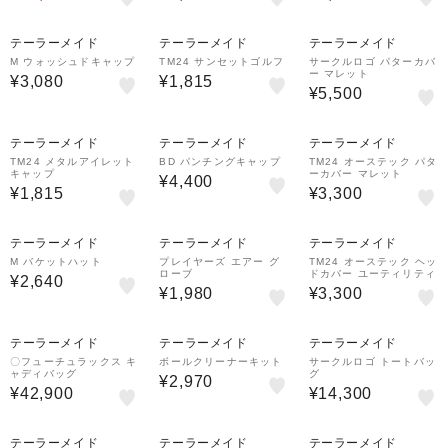
テーラーメイド
テーラーメイド
テーラーメイド
M ウォッシュドキャップ
TM24 サンセットゴルフ
サークルロゴ パターカバ
ー マレット
¥3,080
¥1,815
¥5,500
テーラーメイド
テーラーメイド
テーラーメイド
TM24 メタルアイレット
BD パンチングキャップ
TM24 オーステック パタ
キャップ
ーカバー マレット
¥4,400
¥1,815
¥3,300
テーラーメイド
テーラーメイド
テーラーメイド
M バケットハット
プレイヤーズ エアー グ
TM24 オーステック ヘッ
ローブ
ドカバー ユーティリティ
¥2,640
¥1,980
¥3,300
テーラーメイド
テーラーメイド
テーラーメイド
〇フューチュラックス キ
ボールクリーナーキット
サークルロゴ トートバッ
ャディバッグ
グ
¥2,970
¥42,900
¥14,300
テーラーメイド
テーラーメイド
テーラーメイド