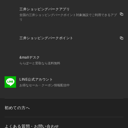
三井ショッピングパークアプリ
全国の三井ショッピングパークポイント対象施設でご利用できるアプ
リ
三井ショッピングパークポイント
&mallデスク
ららぽーと受取なら送料無料
LINE公式アカウント
お得なセール・クーポン情報配信中
初めての方へ
よくある質問・お問い合わせ