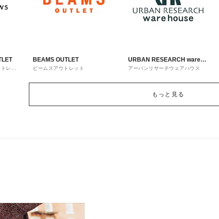
TLET
BEAMS OUTLET
URBAN RESEARCH ware
ウトレッ
ビームスアウトレット
アーバンリサーチウェアハウス
house
もっと見る