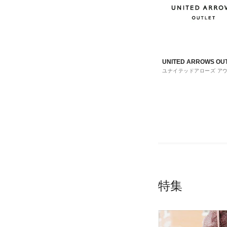
UNITED ARROWS OU
ユナイテッドアローズ ア
ト
特集