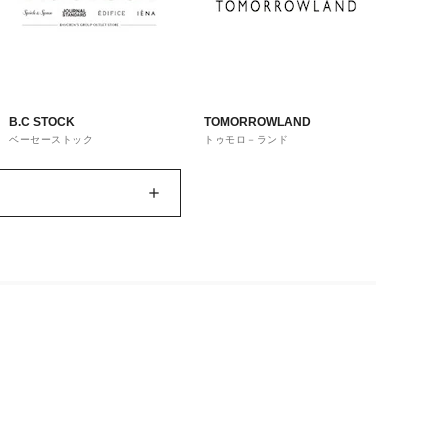
B.C STOCK
TOMORROWLAND
ベーセーストック
トゥモロ－ランド