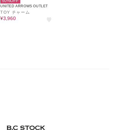
50%OFF
UNITED ARROWS OUTLET
TOY チャーム
¥3,960