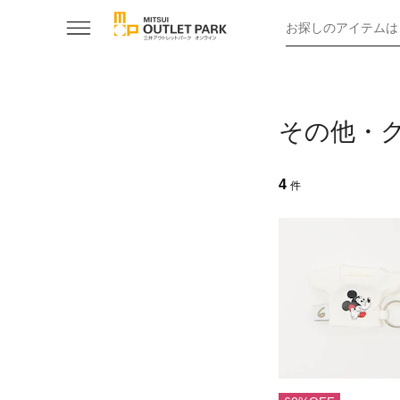
お探しのアイテムは
その他・
4
件