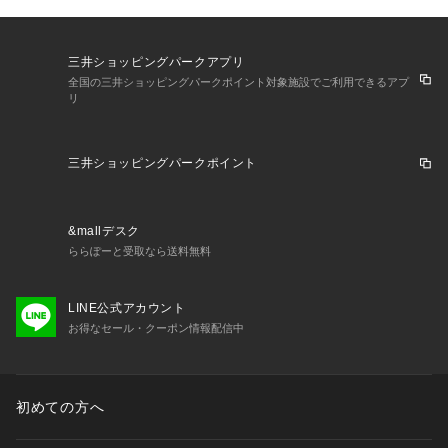
三井ショッピングパークアプリ
全国の三井ショッピングパークポイント対象施設でご利用できるアプ
リ
三井ショッピングパークポイント
&mallデスク
ららぽーと受取なら送料無料
LINE公式アカウント
お得なセール・クーポン情報配信中
初めての方へ