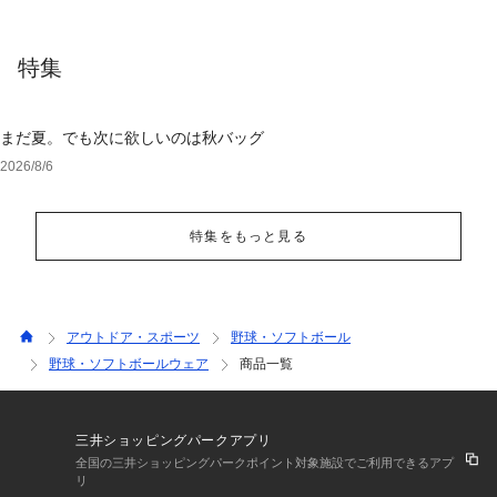
特集
まだ夏。でも次に欲しいのは秋バッグ
2026/8/6
特集をもっと見る
アウトドア・スポーツ
野球・ソフトボール
野球・ソフトボールウェア
商品一覧
三井ショッピングパークアプリ
全国の三井ショッピングパークポイント対象施設でご利用できるアプ
リ