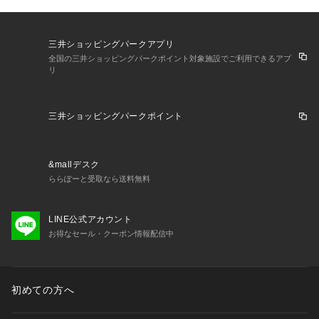
三井ショッピングパークアプリ
全国の三井ショッピングパークポイント対象施設でご利用できるアプ
リ
三井ショッピングパークポイント
&mallデスク
ららぽーと受取なら送料無料
LINE公式アカウント
お得なセール・クーポン情報配信中
初めての方へ