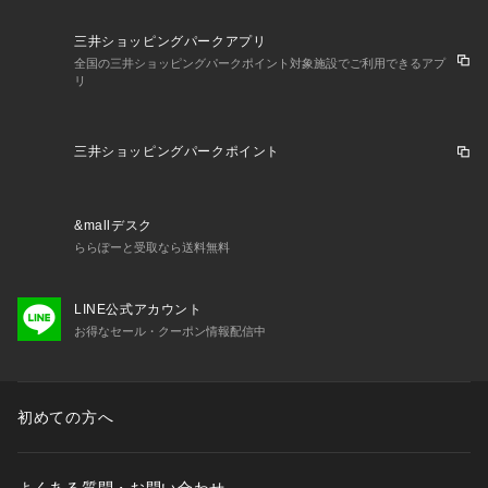
三井ショッピングパークアプリ
全国の三井ショッピングパークポイント対象施設でご利用できるアプ
リ
三井ショッピングパークポイント
&mallデスク
ららぽーと受取なら送料無料
LINE公式アカウント
お得なセール・クーポン情報配信中
初めての方へ