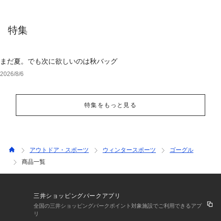
特集
まだ夏。でも次に欲しいのは秋バッグ
2026/8/6
特集をもっと見る
アウトドア・スポーツ
ウィンタースポーツ
ゴーグル
商品一覧
三井ショッピングパークアプリ
全国の三井ショッピングパークポイント対象施設でご利用できるアプ
リ