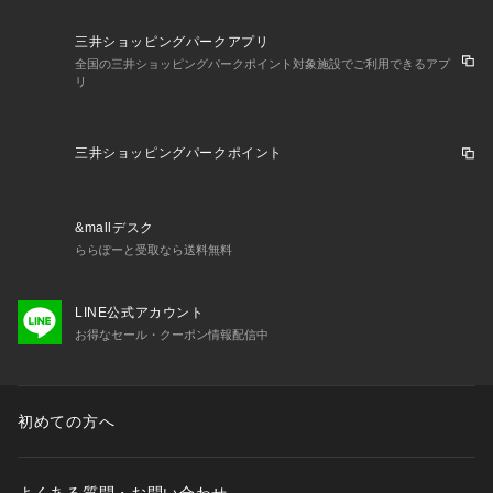
三井ショッピングパークアプリ
全国の三井ショッピングパークポイント対象施設でご利用できるアプ
リ
三井ショッピングパークポイント
&mallデスク
ららぽーと受取なら送料無料
LINE公式アカウント
お得なセール・クーポン情報配信中
初めての方へ