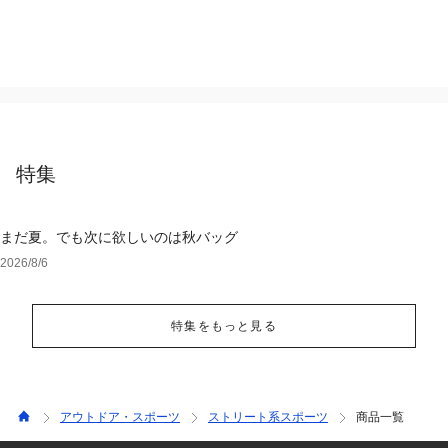
特集
まだ夏。でも次に欲しいのは秋バッグ
2026/8/6
特集をもっと見る
アウトドア・スポーツ
ストリート系スポーツ
商品一覧