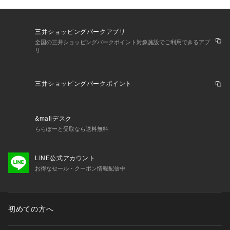
三井ショッピングパークアプリ
全国の三井ショッピングパークポイント対象施設でご利用できるアプ
リ
三井ショッピングパークポイント
&mallデスク
ららぽーと受取なら送料無料
LINE公式アカウント
お得なセール・クーポン情報配信中
初めての方へ