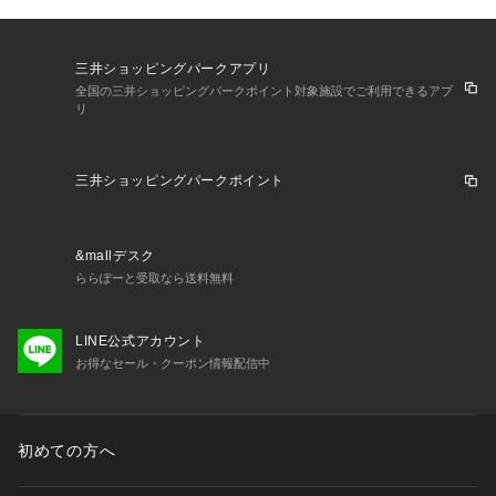
三井ショッピングパークアプリ
全国の三井ショッピングパークポイント対象施設でご利用できるアプ
リ
三井ショッピングパークポイント
&mallデスク
ららぽーと受取なら送料無料
LINE公式アカウント
お得なセール・クーポン情報配信中
初めての方へ