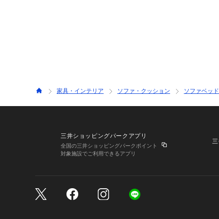
家具・インテリア
ソファ・クッション
ソファベッド
三井ショッピングパークアプリ
三
全国の三井ショッピングパークポイント
対象施設でご利用できるアプリ