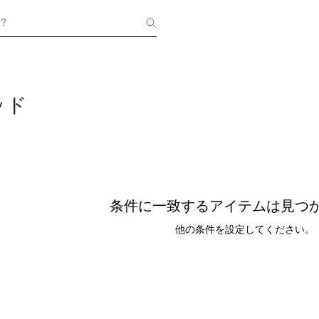
？
ッド
条件に一致するアイテムは見つ
他の条件を設定してください。