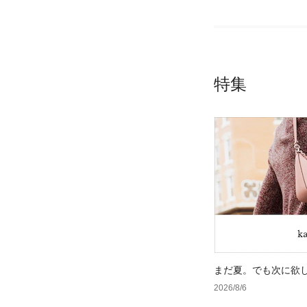
特集
まだ夏。でも次に欲
2026/8/6