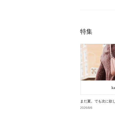
特集
まだ夏。でも次に欲
2026/8/6