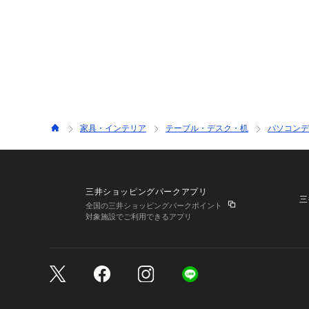
家具・インテリア
テーブル・デスク・机
パソコンデ
三井ショッピングパークアプリ
三
全国の三井ショッピングパークポイント
対象施設でご利用できるアプリ