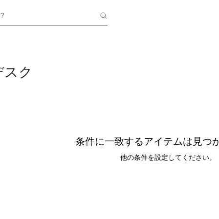
？
デスク
条件に一致するアイテムは見つ
他の条件を設定してください。