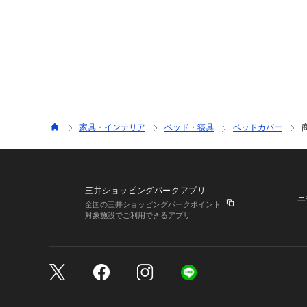
家具・インテリア
ベッド・寝具
ベッドカバー
三井ショッピングパークアプリ
三
全国の三井ショッピングパークポイント
対象施設でご利用できるアプリ