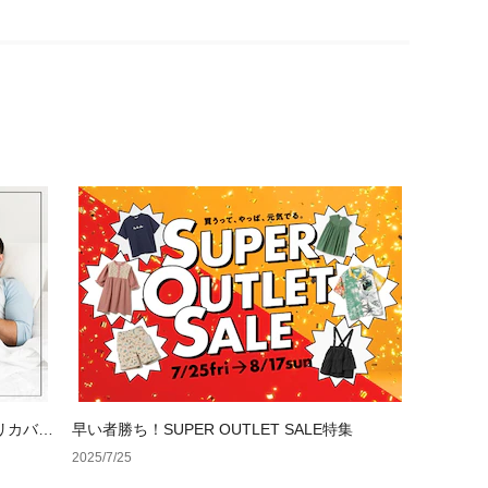
リカバリ
早い者勝ち！SUPER OUTLET SALE特集
2025/7/25