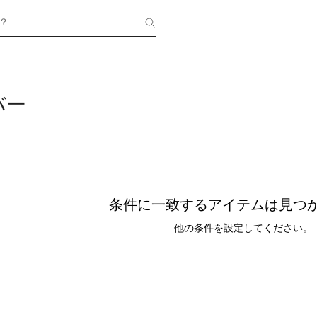
？
バー
条件に一致するアイテムは見つ
他の条件を設定してください。