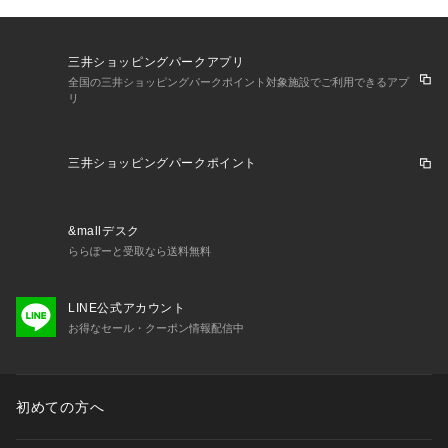
三井ショッピングパークアプリ
全国の三井ショッピングパークポイント対象施設でご利用できるアプ
リ
三井ショッピングパークポイント
&mallデスク
ららぽーと受取なら送料無料
LINE公式アカウント
お得なセール・クーポン情報配信中
初めての方へ