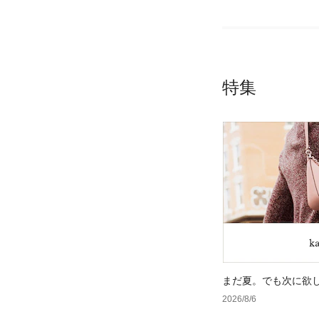
特集
まだ夏。でも次に欲
2026/8/6