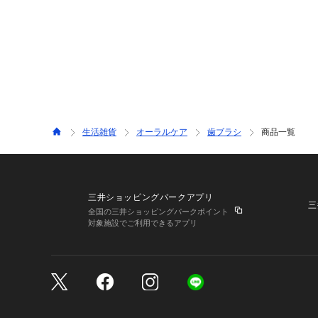
生活雑貨
オーラルケア
歯ブラシ
商品一覧
三井ショッピングパークアプリ
三
全国の三井ショッピングパークポイント
対象施設でご利用できるアプリ