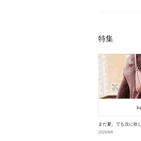
特集
まだ夏。でも次に欲
2026/8/6