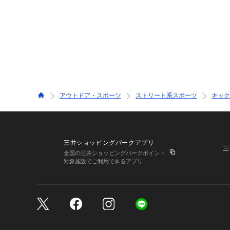
アウトドア・スポーツ
ストリート系スポーツ
キック
三井ショッピングパークアプリ
三
全国の三井ショッピングパークポイント
対象施設でご利用できるアプリ